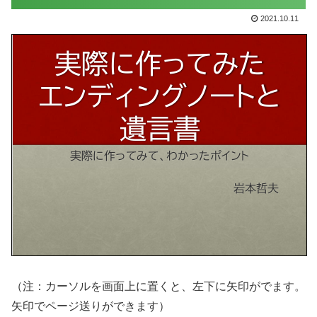
2021.10.11
（注：カーソルを画面上に置くと、左下に矢印がでます。
矢印でページ送りができます）