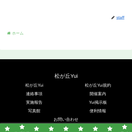
staff
ホーム
松が丘Yui
松が丘Yui
松が丘Yui規約
連絡事項
開催案内
実施報告
Yui掲示板
写真館
便利情報
お問い合わせ
© 2021-2026 松が丘Yui.