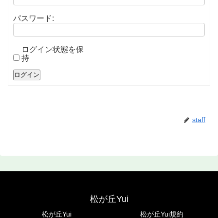
パスワード:
ログイン状態を保
持
ログイン
staff
松が丘Yui
松が丘Yui
松が丘Yui規約