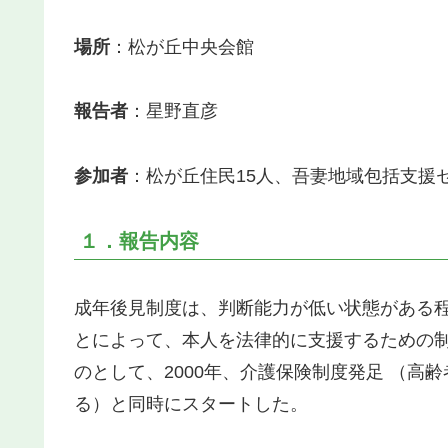
場所
：松が丘中央会館
報告者
：星野直彦
参加者
：松が丘住民15人、吾妻地域包括支援
１．報告内容
成年後見制度は、判断能力が低い状態がある
とによって、本人を法律的に支援するための
のとして、2000年、介護保険制度発足 （高
る）と同時にスタートした。