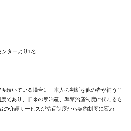
センターより1名
程度続いている場合に、本人の判断を他の者が補うこ
制度であり、旧来の禁治産、準禁治産制度に代わるも
齢者の介護サービスが措置制度から契約制度に変わ