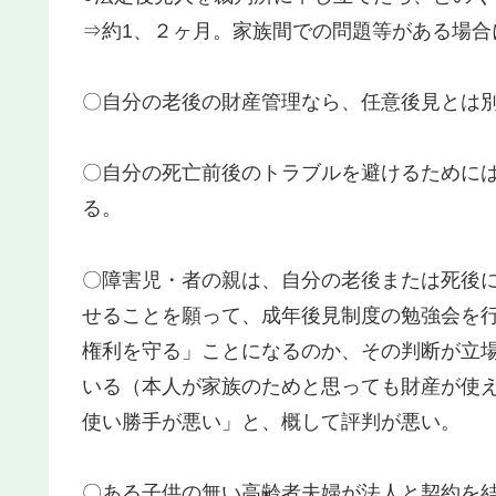
⇒約1、２ヶ月。家族間での問題等がある場合
〇自分の老後の財産管理なら、任意後見とは
〇自分の死亡前後のトラブルを避けるために
る。
〇障害児・者の親は、自分の老後または死後
せることを願って、成年後見制度の勉強会を
権利を守る」ことになるのか、その判断が立
いる（本人が家族のためと思っても財産が使
使い勝手が悪い」と、概して評判が悪い。
〇ある子供の無い高齢者夫婦が法人と契約を