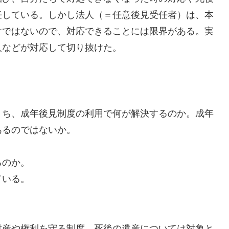
任している。しかし法人（＝任意後見受任者）は、本
けではないので、対応できることには限界がある。実
人などが対応して切り抜けた。
うち、成年後見制度の利用で何が解決するのか。成年
あるのではないか。
るのか。
ている。
財産や権利を守る制度。死後の遺産については対象と