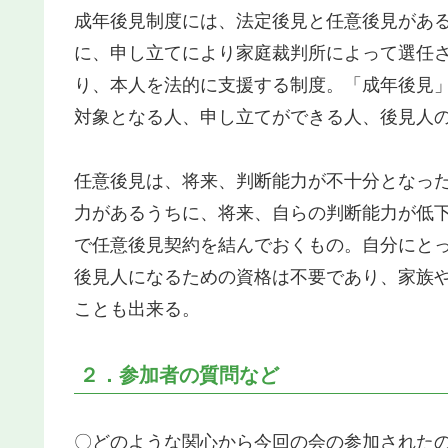
成年後見制度には、法定後見と任意後見があ
に、申し立てにより家庭裁判所によって選任
り、本人を法的に支援する制度。「成年後見
対象となる人、申し立てができる人、後見人
任意後見は、将来、判断能力が不十分となっ
力があるうちに、将来、自らの判断能力が低
で任意後見契約を結んでおくもの。自分にと
後見人になるための資格は不要であり、家族
ことも出来る。
２．参加者の質問など
〇どのような関心から今回の会の参加された