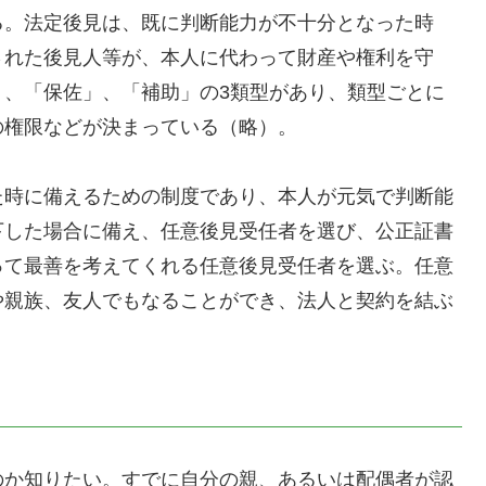
る。法定後見は、既に判断能力が不十分となった時
された後見人等が、本人に代わって財産や権利を守
」、「保佐」、「補助」の3類型があり、類型ごとに
の権限などが決まっている（略）。
た時に備えるための制度であり、本人が元気で判断能
下した場合に備え、任意後見受任者を選び、公正証書
って最善を考えてくれる任意後見受任者を選ぶ。任意
や親族、友人でもなることができ、法人と契約を結ぶ
のか知りたい。すでに自分の親、あるいは配偶者が認