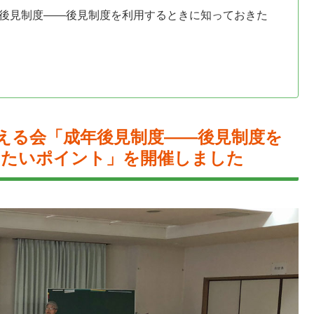
成年後見制度――後見制度を利用するときに知っておきた
に考える会「成年後見制度――後見制度を
きたいポイント」を開催しました