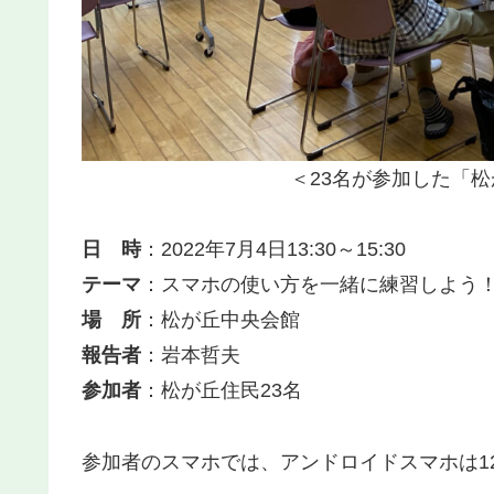
＜23名が参加した「松
日 時
：2022年7月4日13:30～15:30
テーマ
：スマホの使い方を一緒に練習しよう
場 所
：松が丘中央会館
報告者
：岩本哲夫
参加者
：松が丘住民23名
参加者のスマホでは、アンドロイドスマホは12名