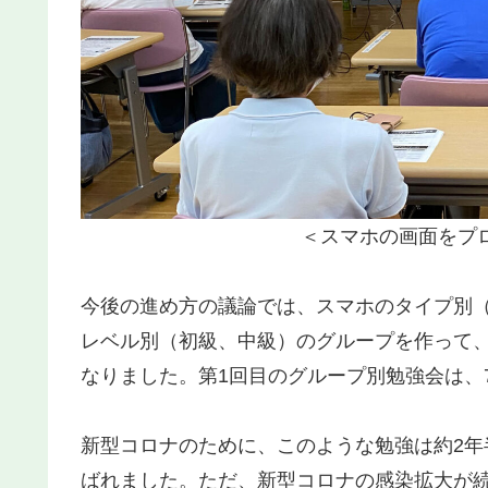
＜スマホの画面をプ
今後の進め方の議論では、スマホのタイプ別（ア
レベル別（初級、中級）のグループを作って
なりました。第1回目のグループ別勉強会は、
新型コロナのために、このような勉強は約2
ばれました。ただ、新型コロナの感染拡大が