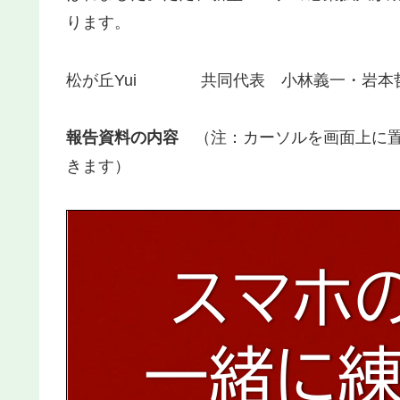
ります。
松が丘Yui 共同代表 小林義一・岩本
報告資料の内容
（注：カーソルを画面上に置
きます）