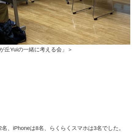
が丘Yuiの一緒に考える会」＞
！
、iPhoneは8名、らくらくスマホは3名でした。