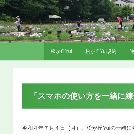
松が丘Yui
松が丘Yui規約
「スマホの使い方を一緒に練
令和４年７月４日（月）、松が丘Yuiの一緒