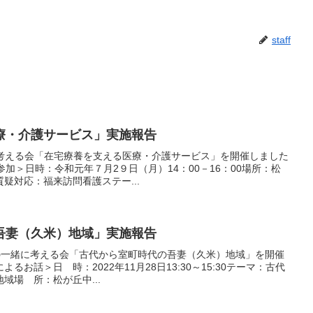
staff
療・介護サービス」実施報告
緒に考える会「在宅療養を支える医療・介護サービス」を開催しました
加＞日時：令和元年７月2９日（月）14：00－16：00場所：松
疑対応：福来訪問看護ステー...
吾妻（久米）地域」実施報告
uiの一緒に考える会「古代から室町時代の吾妻（久米）地域」を開催
お話＞日 時：2022年11月28日13:30～15:30テーマ：古代
域場 所：松が丘中...