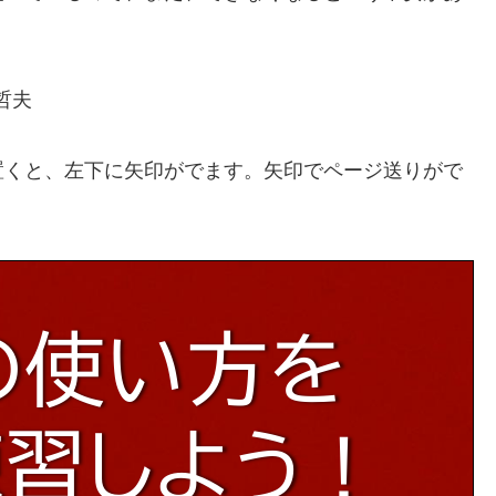
哲夫
くと、左下に矢印がでます。矢印でページ送りがで