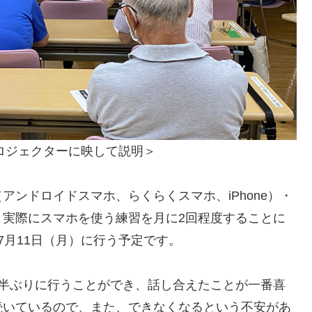
ロジェクターに映して説明＞
ンドロイドスマホ、らくらくスマホ、iPhone）・
、実際にスマホを使う練習を月に2回程度することに
7月11日（月）に行う予定です。
年半ぶりに行うことができ、話し合えたことが一番喜
続いているので、また、できなくなるという不安があ