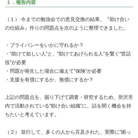
１．報告内容
（１） 今までの勉強会での意見交換の結果、『助け合い
の仕組み』作りの問題点を次のように整理できました。
・プライバシーをいかに守れるか？
・“助けて欲しい人”と、“助けてあげられる人”を繋ぐ“世話
役”が必要
・問題が発生した場合に備えて“保険”が必要
・支援を有償にするか、無償にするか？
上記の問題点を、掘り下げて調査・研究するため、所沢市
内で活動されている“助け合い組織”に、話を聞く機会を持
ちたいと考えています。
（２） 並行して、多くの人から言及された、実際に“困っ