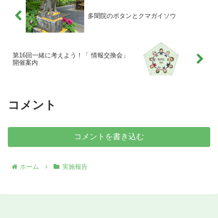
多聞院のボタンとクマガイソウ
第16回一緒に考えよう！「 情報交換会」
開催案内
コメント
コメントを書き込む
ホーム
実施報告