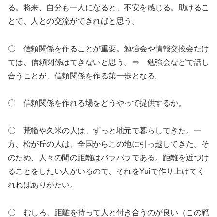
る。将来、自分も一人になると、不安を感じる。助けるこ
とで、人との交流ができればと思う。
〇 信頼関係を作ることが重要。勉強会や情報交換会だけ
では、信頼関係はできないと思う。⇒ 勉強会などで話し
合うことが、信頼関係を作る第一歩となる。
〇 信頼関係を作れる場をどうやって提供するか。
〇 荒幡や久米の人は、ずっと地元で暮らしてきた。一
方、松が丘の人は、全国からこの地に引っ越してきた。そ
のため、人々の間の距離はバラバラである。距離を近づけ
ることをしたい人がいるので、それをYuiで作り上げてく
れればありがたい。
〇 むしろ、距離を持って人と付き合うのが良い（この範