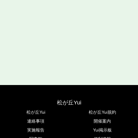
松が丘Yui
松が丘Yui
松が丘Yui規約
連絡事項
開催案内
実施報告
Yui掲示板