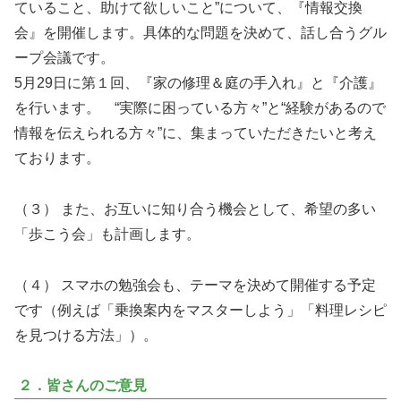
ていること、助けて欲しいこと”について、『情報交換
会』を開催します。具体的な問題を決めて、話し合うグル
ープ会議です。
5月29日に第１回、『家の修理＆庭の手入れ』と『介護』
を行います。 “実際に困っている方々”と“経験があるので
情報を伝えられる方々”に、集まっていただきたいと考え
ております。
（３） また、お互いに知り合う機会として、希望の多い
「歩こう会」も計画します。
（４） スマホの勉強会も、テーマを決めて開催する予定
です（例えば「乗換案内をマスターしよう」「料理レシピ
を見つける方法」）。
２．皆さんのご意見