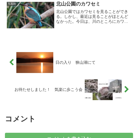
北山公園のカワセミ
写真館
北山公園ではカワセミを見ることができ
る。しかし、最近は見ることがほとんど
なかった。今日は、川のところにカワセ
ミを見ることができた。池では、一羽の
オオバンが住み着いている。（注）写真
はクリックすると拡大します。
日の入り 狭山湖にて
お待たせしました！ 気楽に歩こう会
コメント